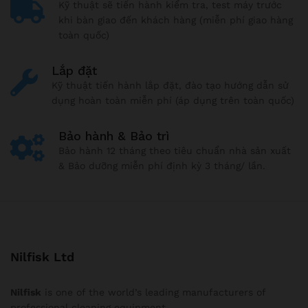
Kỹ thuật sẽ tiến hành kiểm tra, test máy trước
khi bàn giao đến khách hàng (miễn phí giao hàng
toàn quốc)
Lắp đặt
Kỹ thuật tiến hành lắp đặt, đào tạo hướng dẫn sử
dụng hoàn toàn miễn phí (áp dụng trên toàn quốc)
Bảo hành & Bảo trì
Bảo hành 12 tháng theo tiêu chuẩn nhà sản xuất
& Bảo dưỡng miễn phí định kỳ 3 tháng/ lần.
Nilfisk Ltd
Nilfisk
is one of the world’s leading manufacturers of
professional cleaning equipment.