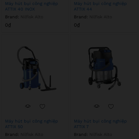
Máy hút bụi công nghiệp
Máy hút bụi công nghiệp
ATTIX 40 INOX
ATTIX 44
Brand:
Nilfisk Alto
Brand:
Nilfisk Alto
0
₫
0
₫
Máy hút bụi công nghiệp
Máy hút bụi công nghiệp
ATTIX 50
ATTIX 7
Brand:
Nilfisk Alto
Brand:
Nilfisk Alto