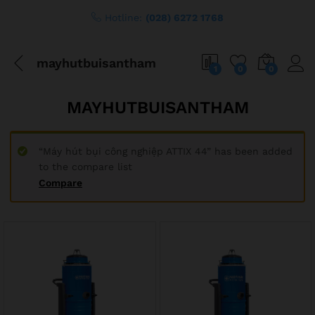
content
Hotline:
(028) 6272 1768
mayhutbuisantham
1
0
0
MAYHUTBUISANTHAM
“Máy hút bụi công nghiệp ATTIX 44” has been added
to the compare list
Compare