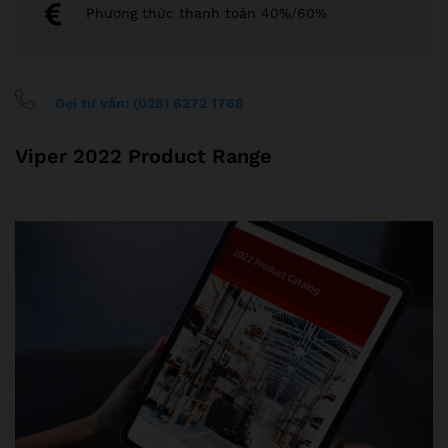
Phương thức thanh toán 40%/60%
Gọi tư vấn: (028) 6272 1768
Viper 2022 Product Range