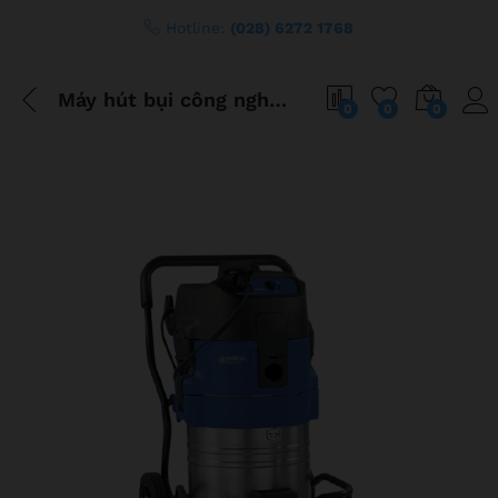
content
Hotline:
(028) 6272 1768
Máy hút bụi công nghiệp ATTIX 7 LIQUID VACUUM
0
0
0