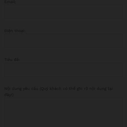
Email:
Điện thoại:
Tiêu đề:
Nội dung yêu cầu (Quý khách có thể ghi rõ nội dung tại
đây!)