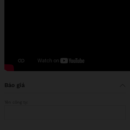
Báo giá
Tên công ty: